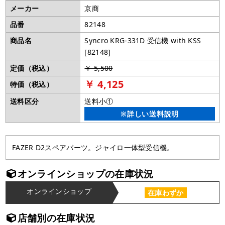
メーカー
京商
品番
82148
商品名
Syncro KRG-331D 受信機 with KSS
[82148]
定価（税込）
￥ 5,500
￥ 4,125
特価（税込）
送料区分
送料小①
※詳しい送料説明
FAZER D2スペアパーツ。ジャイロ一体型受信機。
オンラインショップの在庫状況
オンラインショップ
在庫わずか
店舗別の在庫状況