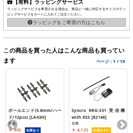
【有料】ラッピングサービス
ラッピングサービスを希望される場合は、商品と一緒に対応するサイズのラッ
ピングサービスをカートに入れてご注文ください。
ラッピングをご希望の方はこちら
この商品を買った人はこんな商品も買ってい
ます
ページ：
1
/
10
ボールエンド(5.8mm/ハー
Syncro KRG-331 受信機 
ド/12pcs) [LA43H]
with KSS [82146]
京商
京商
￥ 495
￥ 4,125
在庫あり
在庫わずか