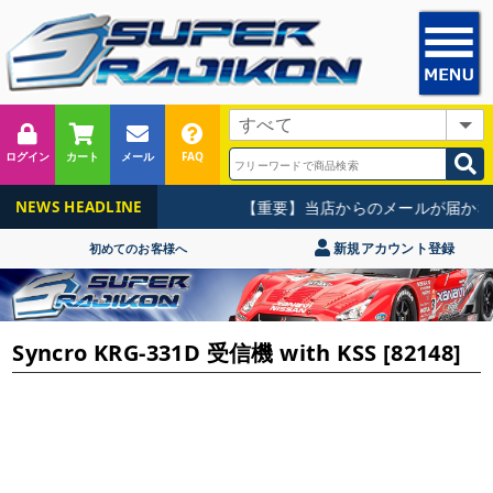
ログイン
カート
メール
FAQ
【重要】当店からのメールが届かな
NEWS HEADLINE
新規アカウント登録
初めてのお客様へ
Syncro KRG-331D 受信機 with KSS [82148]