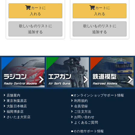
カートに
カートに
入れる
入れる
欲しいものリストに
欲しいものリストに
追加する
追加する
店舗案内
■オンラインショップサポート情報
東京秋葉原店
利用規約
大阪日本橋店
会員登録
福岡博多店
ご注文方法
さいたま大宮店
お問い合わせ
よくあるご質問
■その他サポート情報