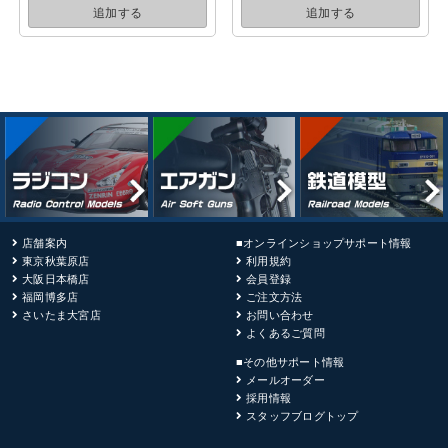
追加する
追加する
店舗案内
■オンラインショップサポート情報
東京秋葉原店
利用規約
大阪日本橋店
会員登録
福岡博多店
ご注文方法
さいたま大宮店
お問い合わせ
よくあるご質問
■その他サポート情報
メールオーダー
採用情報
スタッフブログトップ