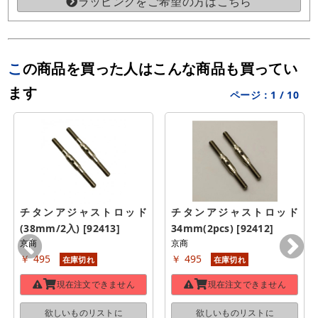
ラッピングをご希望の方はこちら
この商品を買った人はこんな商品も買ってい
ます
ページ：
1
/
10
チタンアジャストロッド
チタンアジャストロッド 
(38mm/2入) [92413]
34mm(2pcs) [92412]
京商
京商
￥ 495
￥ 495
在庫切れ
在庫切れ
現在注文できません
現在注文できません
欲しいものリストに
欲しいものリストに