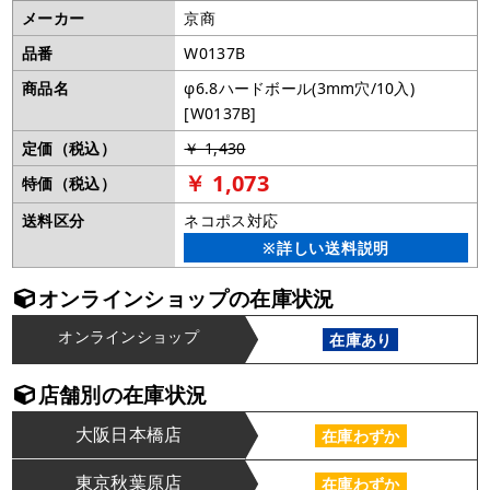
メーカー
京商
品番
W0137B
商品名
φ6.8ハードボール(3mm穴/10入)
[W0137B]
定価（税込）
￥ 1,430
￥ 1,073
特価（税込）
送料区分
ネコポス対応
※詳しい送料説明
オンラインショップの在庫状況
オンラインショップ
在庫あり
店舗別の在庫状況
大阪日本橋店
在庫わずか
東京秋葉原店
在庫わずか