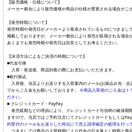
【販売価格・仕様について】
メーカー都合により販売価格や商品の仕様が変更される場合がご
【発売時期について】
発売時期や発売日がメーカーより発表されているものにつきまし
掲載しておりますが、メーカー都合により発売が延期される場合
あくまでも発売時期や発売日は目安としてお考えください。
【決済方法によるご決済の時期について】
■代金引換
入荷・発送後、商品到着の際にお支払いいただきます。
■銀行振込
入荷後、当店よりお送りする入荷案内のメール(お振込み先・合
てからご入金をお願いしております。
※商品入荷前のご入金はト
ださい。
■ クレジットカード・PayPay
発売延期などの理由により、クレジットカード与信枠の確保期限
ますので、当店ではご予約注文にてクレジットカードもしくはPay
約受付のメールをお送りした時点にて売上請求確定の処理を行っ
つきましては商品の入荷時期により代金の引き落とし時期と商品