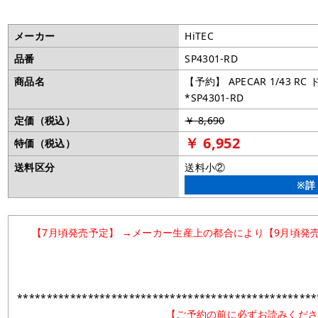
メーカー
HiTEC
品番
SP4301-RD
商品名
【予約】 APECAR 1/43 
*SP4301-RD
定価（税込）
￥ 8,690
￥ 6,952
特価（税込）
送料区分
送料小②
※詳
【7月頃発売予定】
→メーカー生産上の都合により【9月頃発
***************************************************
【ご予約の前に必ずお読みくだ