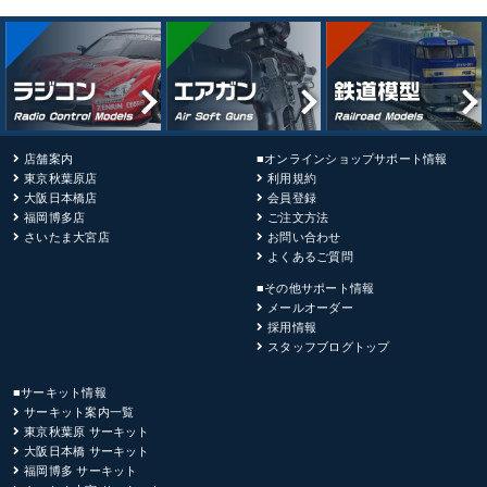
店舗案内
■オンラインショップサポート情報
東京秋葉原店
利用規約
大阪日本橋店
会員登録
福岡博多店
ご注文方法
さいたま大宮店
お問い合わせ
よくあるご質問
■その他サポート情報
メールオーダー
採用情報
スタッフブログトップ
■サーキット情報
サーキット案内一覧
東京秋葉原 サーキット
大阪日本橋 サーキット
福岡博多 サーキット