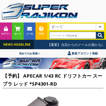
ログイン
カート
メール
FAQ
【重要】当店からのメールが届かないお
NEWS HEADLINE
新規アカウント登録
初めてのお客様へ
【予約】 APECAR 1/43 RC ドリフトカー スー
プラ レッド *SP4301-RD