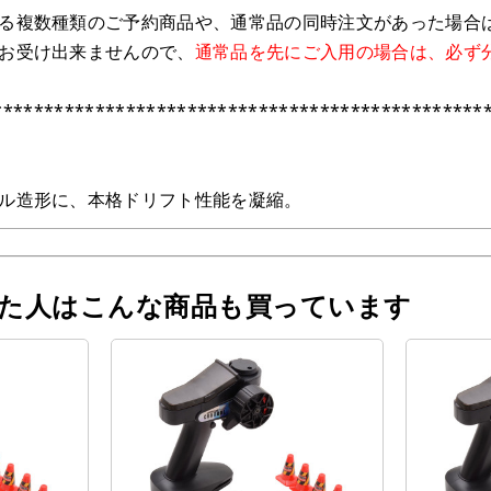
る複数種類のご予約商品や、通常品の同時注文があった場合
お受け出来ませんので、
通常品を先にご入用の場合は、必ず
************************************************
ル造形に、本格ドリフト性能を凝縮。
った人はこんな商品も買っています