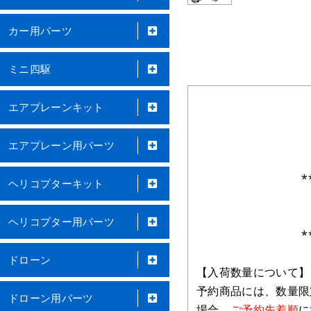
カー用パーツ
ミニ四駆
エアプレーンキット
エアプレーン用パーツ
*
ヘリコプターキット
ヘリコプター用パーツ
*
ドローン
【入荷数量について】
予約商品には、数量限
ドローン用パーツ
場合、
ご予約先着順
に