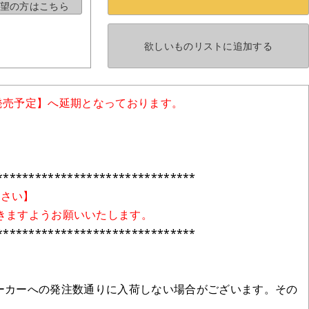
望の方はこちら
欲しいものリストに
追加する
発売予定】へ延期となっております。
*******************************
ださい】
きますようお願いいたします。
*******************************
ーカーへの発注数通りに入荷しない場合がございます。その