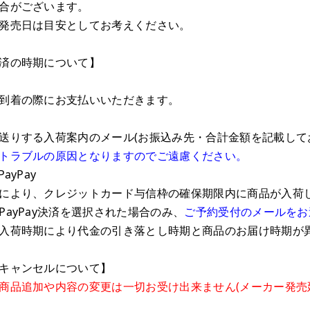
合がございます。
発売日は目安としてお考えください。
済の時期について】
到着の際にお支払いいただきます。
りする入荷案内のメール(お振込み先・合計金額を記載して
トラブルの原因となりますのでご遠慮ください。
ayPay
により、クレジットカード与信枠の確保期限内に商品が入荷
ayPay決済を選択された場合のみ、
ご予約受付のメールをお
入荷時期により代金の引き落とし時期と商品のお届け時期が
キャンセルについて】
商品追加や内容の変更は一切お受け出来ません(メーカー発売