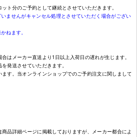
ロット分のご予約として継続とさせていただきます。
ざいませんがキャンセル処理とさせていただく場合がござい
来かねます。
場合はメーカー直送より1日以上入荷日の遅れが生じます。
品を発送させていただきます。
います。当オンラインショップでのご予約注文に関しまして
は商品詳細ページに掲載しておりますが、メーカー都合によ