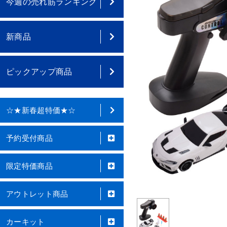
今週の売れ筋ランキング
新商品
ピックアップ商品
☆★新春超特価★☆
予約受付商品
限定特価商品
アウトレット商品
カーキット