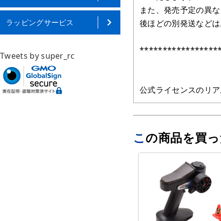
また、発売予定の異な
ラッピングサービス
後ほどの別発送などは
*****************
Tweets by super_rc
公式ライセンスのリア
この商品を買