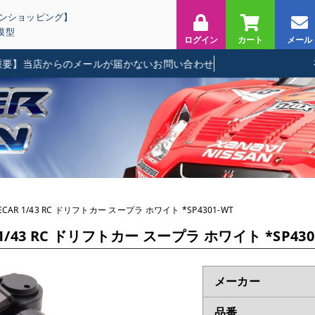
インショッピング】
模型
ログイン
カート
メール
店からのメールが届かないお問い合わせに関して
CAR 1/43 RC ドリフトカー スープラ ホワイト *SP4301-WT
1/43 RC ドリフトカー スープラ ホワイト *SP430
メーカー
品番