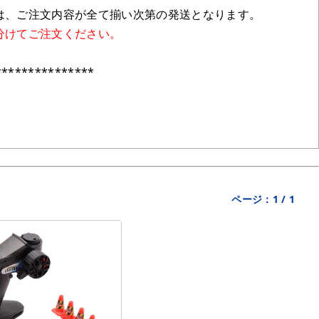
は、ご注文内容が全て揃い次第の発送となります。
分けてご注文ください。
***************
ページ：
1
/
1