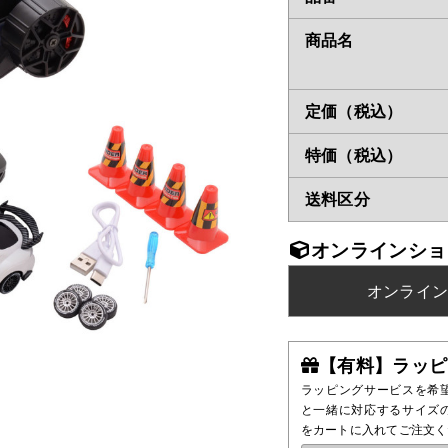
商品名
定価（税込）
特価（税込）
送料区分
オンラインショ
オンライ
【有料】ラッピ
ラッピングサービスを希
と一緒に対応するサイズ
をカートに入れてご注文く