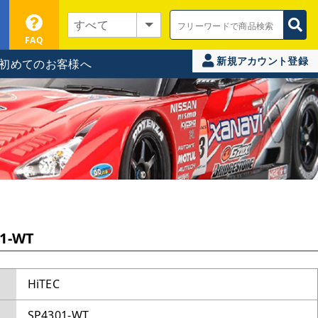
FAQ
新規アカウント登録
初めてのお客様へ
1-WT
HiTEC
SP4301-WT