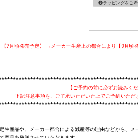
ラッピングをご希
【7月頃発売予定】
→メーカー生産上の都合により【9月頃
************************************************
【ご予約の前に必ずお読みく
下記注意事項を、ご了承いただいた上でご予約いただ
************************************************
定生産品や、メーカー都合による減産等の理由などから、メ
て商品を発送させていただきます。