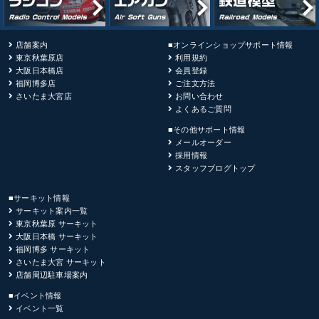
店舗案内
■オンラインショップサポート情報
東京秋葉原店
利用規約
大阪日本橋店
会員登録
福岡博多店
ご注文方法
さいたま大宮店
お問い合わせ
よくあるご質問
■その他サポート情報
メールオーダー
採用情報
スタッフブログトップ
■サーキット情報
サーキット案内一覧
東京秋葉原 サーキット
大阪日本橋 サーキット
福岡博多 サーキット
さいたま大宮 サーキット
店舗周辺駐車場案内
■イベント情報
イベント一覧