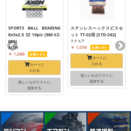
SPORTS BALL BEARING 
ステンレスヘックスビスセ
8x5x2.5 ZZ 10pic [BM-SZ-
ット TT-02用 [STD-262]
スクエア
085]
￥ 1,056
AXON
在庫わずか
￥ 1,089
在庫わずか
カートに
入れる
カートに
入れる
欲しいものリストに
追加する
欲しいものリストに
追加する