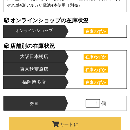
ぞれ単4形アルカリ電池4本使用（別売）
オンラインショップの在庫状況
オンラインショップ
在庫わずか
店舗別の在庫状況
大阪日本橋店
在庫わずか
東京秋葉原店
在庫わずか
福岡博多店
在庫わずか
個
数量
カートに