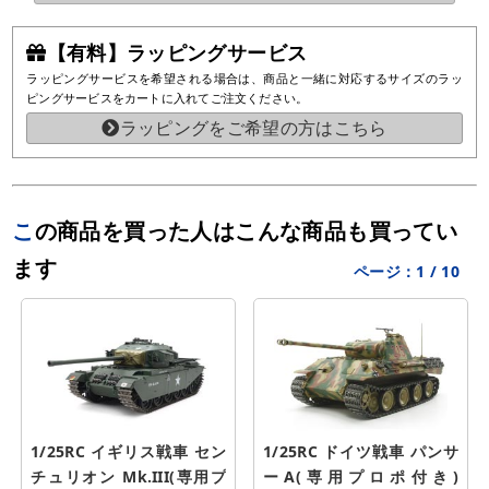
【有料】ラッピングサービス
ラッピングサービスを希望される場合は、商品と一緒に対応するサイズのラッ
ピングサービスをカートに入れてご注文ください。
ラッピングをご希望の方はこちら
この商品を買った人はこんな商品も買ってい
ます
ページ：
1
/
10
1/25RC イギリス戦車 セン
1/25RC ドイツ戦車 パンサ
チュリオン Mk.III(専用プ
ーA(専用プロポ付き) 