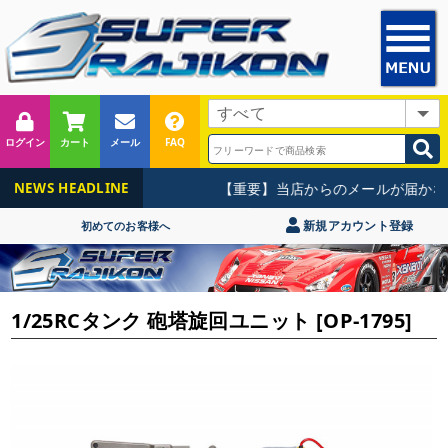
ログイン
カート
メール
FAQ
【重要】当店からのメールが届かな
NEWS HEADLINE
新規アカウント登録
初めてのお客様へ
1/25RCタンク 砲塔旋回ユニット [OP-1795]