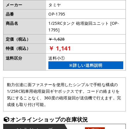
メーカー
タミヤ
品番
OP-1795
商品名
1/25RCタンク 砲塔旋回ユニット [OP-
1795]
定価（税込）
￥ 1,628
￥ 1,141
特価（税込）
送料区分
送料小①
※詳しい送料説明
動力伝達に面ファスナーを使用したシンプルで手軽な構成の
1/25RC戦車用砲塔旋回ギヤボックスです。コードの絡まりを
気にすることなく、360度の砲塔旋回が送信機で行えます。完
成後も取り付け可能。
オンラインショップの在庫状況