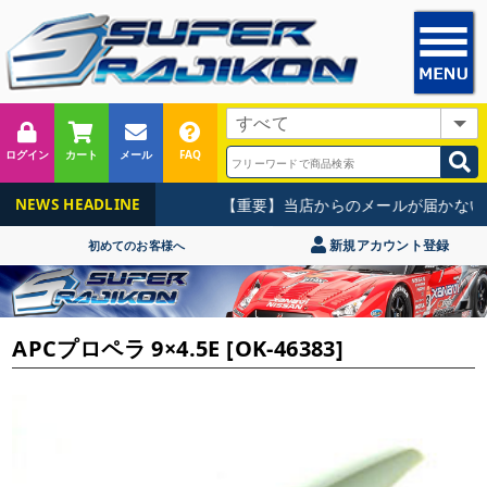
ログイン
カート
メール
FAQ
【重要】当店からのメールが届かない
NEWS HEADLINE
新規アカウント登録
初めてのお客様へ
APCプロペラ 9×4.5E [OK-46383]