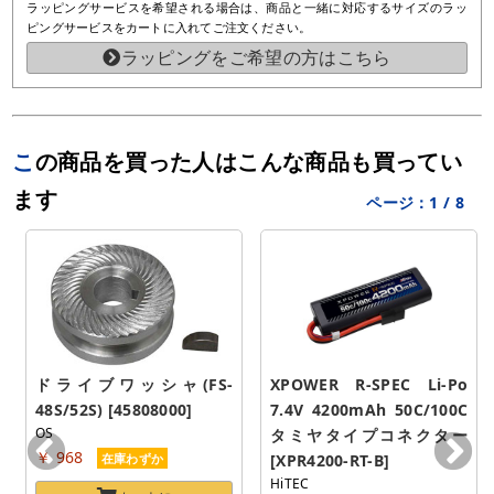
ラッピングサービスを希望される場合は、商品と一緒に対応するサイズのラッ
ピングサービスをカートに入れてご注文ください。
ラッピングをご希望の方はこちら
この商品を買った人はこんな商品も買ってい
ます
ページ：
1
/
8
ドライブワッシャ(FS-
XPOWER R-SPEC Li-Po 
48S/52S) [45808000]
7.4V 4200mAh 50C/100C 
OS
タミヤタイプコネクター 
￥ 968
在庫わずか
[XPR4200-RT-B]
HiTEC