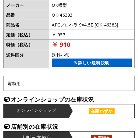
メーカー
OK模型
品番
OK-46383
商品名
APCプロペラ 9×4.5E [OK-46383]
定価（税込）
￥ 957
￥ 910
特価（税込）
送料区分
送料小①
※詳しい送料説明
電動用
オンラインショップの在庫状況
オンラインショップ
在庫わずか
店舗別の在庫状況
大阪日本橋店