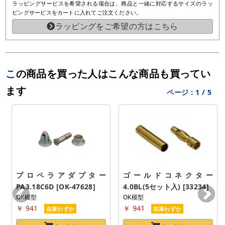
ラッピングサービスを希望される場合は、商品と一緒に対応するサイズのラッ
ピングサービスをカートに入れてご注文ください。
ラッピングをご希望の方はこちら
この商品を買った人はこんな商品も買ってい
ます
ページ：
1
/
5
プロペラアダプター 
ゴールドコネクター 
PA3.18C6D [OK-47628]
4.0BL(5セット入) [33234]
OK模型
OK模型
￥ 941
￥ 941
在庫わずか
在庫わずか