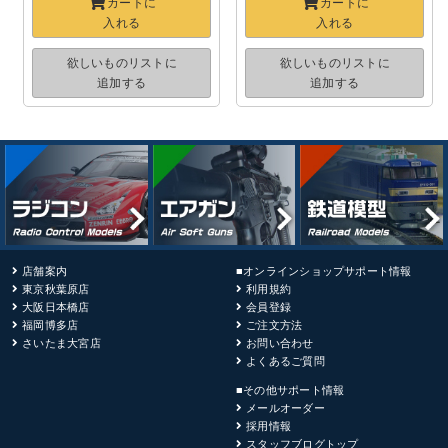
カートに
カートに
入れる
入れる
欲しいものリストに
欲しいものリストに
追加する
追加する
店舗案内
■オンラインショップサポート情報
東京秋葉原店
利用規約
大阪日本橋店
会員登録
福岡博多店
ご注文方法
さいたま大宮店
お問い合わせ
よくあるご質問
■その他サポート情報
メールオーダー
採用情報
スタッフブログトップ