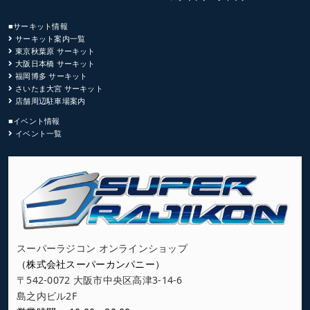
■サーキット情報
サーキット案内一覧
東京秋葉原 サーキット
大阪日本橋 サーキット
福岡博多 サーキット
さいたま大宮 サーキット
店舗周辺駐車場案内
■イベント情報
イベント一覧
スーパーラジコン オンラインショップ
（株式会社スーパーカンパニー）
〒542-0072 大阪市中央区高津3-14-6
島之内ビル2F