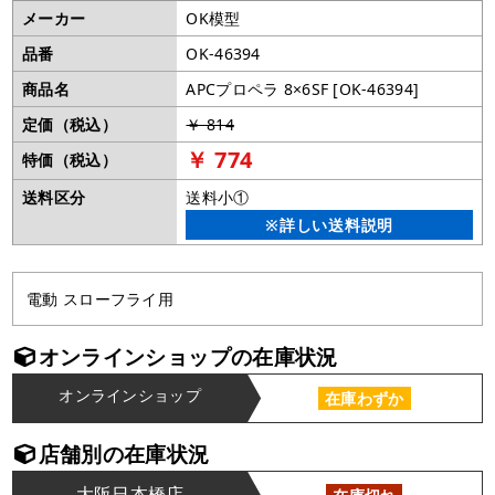
メーカー
OK模型
品番
OK-46394
商品名
APCプロペラ 8×6SF [OK-46394]
定価（税込）
￥ 814
￥ 774
特価（税込）
送料区分
送料小①
※詳しい送料説明
電動 スローフライ用
オンラインショップの在庫状況
オンラインショップ
在庫わずか
店舗別の在庫状況
大阪日本橋店