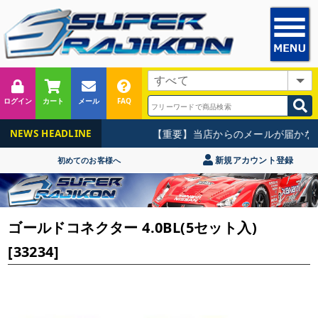
ログイン
カート
メール
FAQ
【重要】当店からのメールが届かない
NEWS HEADLINE
新規アカウント登録
初めてのお客様へ
ゴールドコネクター 4.0BL(5セット入)
[33234]