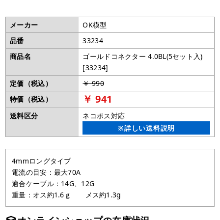
メーカー
OK模型
品番
33234
商品名
ゴールドコネクター 4.0BL(5セット入)
[33234]
定価（税込）
￥ 990
￥ 941
特価（税込）
送料区分
ネコポス対応
※詳しい送料説明
4mmロングタイプ
電流の目安：最大70A
適合ケーブル：14G、12G
重量：オス約1.6ｇ メス約1.3g