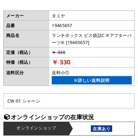
メーカー
タミヤ
品番
19465657
商品名
ランチボックス ビス袋詰C ※アフターパ
ーツ※ [19465657]
定価（税込）
￥ 330
￥ 330
特価（税込）
送料区分
送料小①
※詳しい送料説明
CW-01 シャーシ
オンラインショップの在庫状況
オンラインショップ
在庫あり