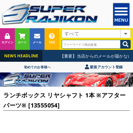
ログイン
カート
メール
FAQ
【重要】当店からのメールが届かない
NEWS HEADLINE
新規アカウント登録
初めてのお客様へ
ランチボックス リヤシャフト 1本 ※アフター
パーツ※ [13555054]