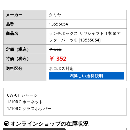
メーカー
タミヤ
品番
13555054
商品名
ランチボックス リヤシャフト 1本 ※ア
フターパーツ※ [13555054]
定価（税込）
￥ 352
￥ 352
特価（税込）
送料区分
ネコポス対応
※詳しい送料説明
CW-01 シャーシ
1/10RC ホーネット
1/10RC グラスホッパー
オンラインショップの在庫状況