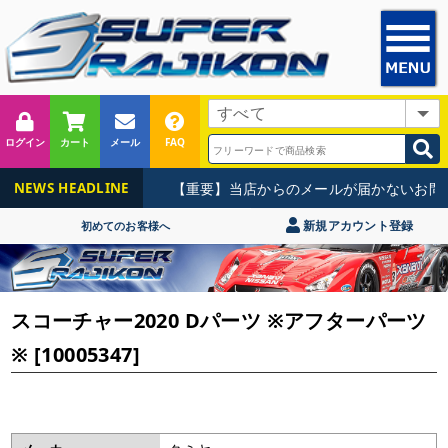
ログイン
カート
メール
FAQ
【重要】当店からのメールが届かないお問い
NEWS HEADLINE
新規アカウント登録
初めてのお客様へ
スコーチャー2020 Dパーツ ※アフターパーツ
※ [10005347]