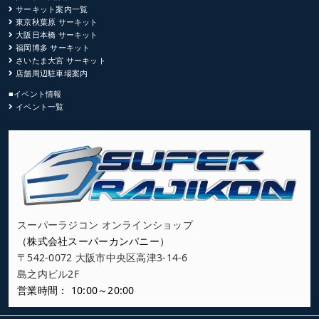
サーキット案内一覧
東京秋葉原 サーキット
大阪日本橋 サーキット
福岡博多 サーキット
さいたま大宮 サーキット
店舗周辺駐車場案内
■イベント情報
イベント一覧
スーパーラジコン オンラインショップ
（株式会社スーパーカンパニー）
〒542-0072 大阪市中央区高津3-14-6
島之内ビル2F
営業時間： 10:00～20:00