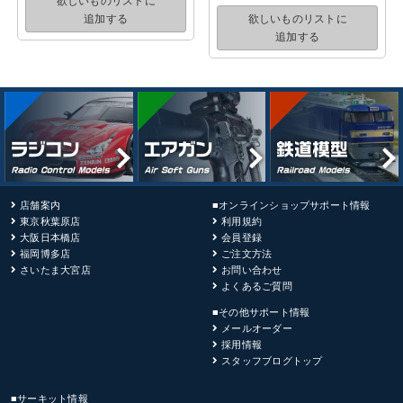
欲しいものリストに
追加する
欲しいものリストに
追加する
店舗案内
■オンラインショップサポート情報
東京秋葉原店
利用規約
大阪日本橋店
会員登録
福岡博多店
ご注文方法
さいたま大宮店
お問い合わせ
よくあるご質問
■その他サポート情報
メールオーダー
採用情報
スタッフブログトップ
■サーキット情報