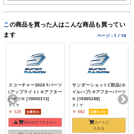
この商品を買った人はこんな商品も買ってい
ます
ページ：
1
/
10
スコーチャー2020 Fパーツ
サンダーショットC部品(ホ
(アップライト) ※アフター
イルハブ) ※アフターパーツ
パーツ※ [10005313]
※ [19005288]
タミヤ
タミヤ
￥ 528
￥ 682
在庫切れ
在庫わずか
現在注文できません
カートに
入れる