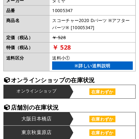
メーカー
タミヤ
品番
10005347
商品名
スコーチャー2020 Dパーツ ※アフター
パーツ※ [10005347]
定価（税込）
￥ 528
￥ 528
特価（税込）
送料区分
送料小①
※詳しい送料説明
オンラインショップの在庫状況
オンラインショップ
在庫わずか
店舗別の在庫状況
大阪日本橋店
在庫わずか
東京秋葉原店
在庫わずか