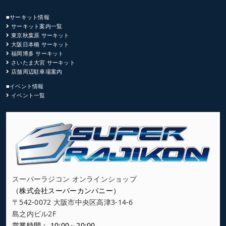
■サーキット情報
サーキット案内一覧
東京秋葉原 サーキット
大阪日本橋 サーキット
福岡博多 サーキット
さいたま大宮 サーキット
店舗周辺駐車場案内
■イベント情報
イベント一覧
スーパーラジコン オンラインショップ
（株式会社スーパーカンパニー）
〒542-0072 大阪市中央区高津3-14-6
島之内ビル2F
営業時間： 10:00～20:00