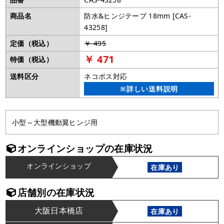
商品名
防水&ヒンジテープ 18mm [CAS-
43258]
定価（税込）
￥ 495
￥ 471
特価（税込）
送料区分
ネコポス対応
※詳しい送料説明
小型～大型機動翼ヒンジ用
オンラインショップの在庫状況
オンラインショップ
在庫あり
店舗別の在庫状況
大阪日本橋店
在庫あり