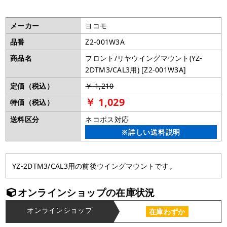
メーカー
ヨコモ
品番
Z2-001W3A
商品名
フロント/リヤウイングマウント(YZ-
2DTM3/CAL3用) [Z2-001W3A]
定価（税込）
￥ 1,210
￥ 1,029
特価（税込）
送料区分
ネコポス対応
※詳しい送料説明
YZ-2DTM3/CAL3用の前後ウイングマウントです。
オンラインショップの在庫状況
オンラインショップ
在庫わずか