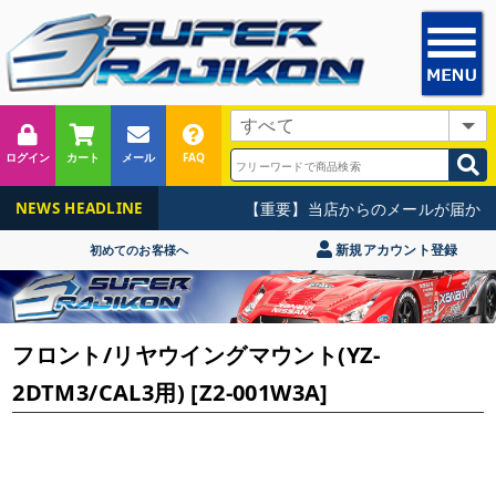
ログイン
カート
メール
FAQ
【重要】当店からのメールが届かな
NEWS HEADLINE
新規アカウント登録
初めてのお客様へ
フロント/リヤウイングマウント(YZ-
2DTM3/CAL3用) [Z2-001W3A]