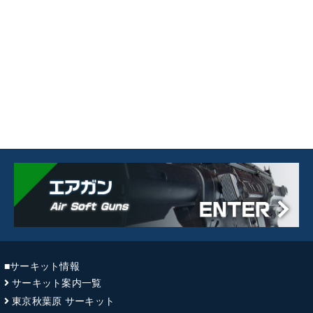
■サーキット情報
サーキット案内一覧
東京秋葉原 サーキット