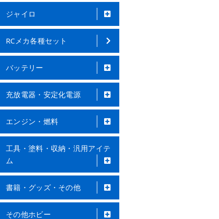
ジャイロ
RCメカ各種セット
バッテリー
充放電器・安定化電源
エンジン・燃料
工具・塗料・収納・汎用アイテ
ム
書籍・グッズ・その他
その他ホビー