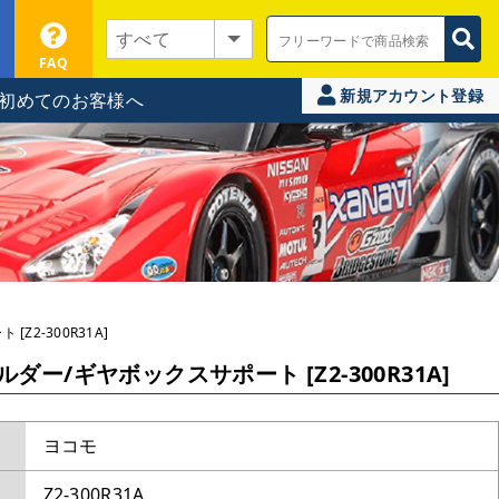
FAQ
新規アカウント登録
初めてのお客様へ
Z2-300R31A]
ルダー/ギヤボックスサポート [Z2-300R31A]
ヨコモ
Z2-300R31A