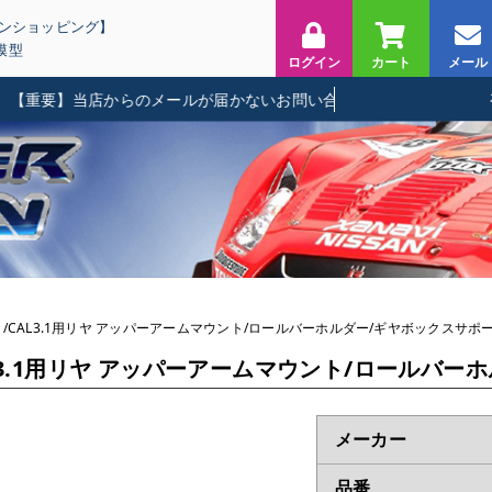
インショッピング】
模型
ログイン
カート
メール
要】当店からのメールが届かないお問い合わせに関して
M3.1/CAL3.1用リヤ アッパーアームマウント/ロールバーホルダー/ギヤボックスサポート [
/CAL3.1用リヤ アッパーアームマウント/ロールバーホ
メーカー
品番