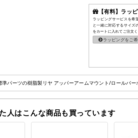
【有料】ラッピ
ラッピングサービスを希
と一緒に対応するサイズ
をカートに入れてご注文く
ラッピングをご希
CAL3.1標準パーツの樹脂製リヤ アッパーアームマウント/ロー
った人はこんな商品も買っています