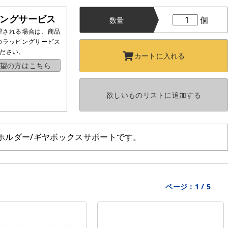
ングサービス
個
数量
望される場合は、商品
のラッピングサービス
ださい。
カートに
入れる
望の方はこちら
欲しいものリストに
追加する
ルバーホルダー/ギヤボックスサポートです。
ページ：
1
/
5