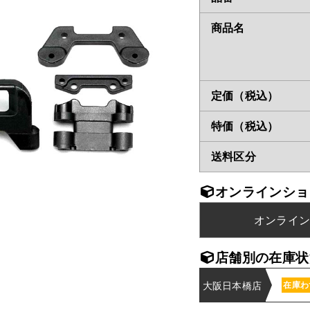
商品名
定価（税込）
特価（税込）
送料区分
オンラインショ
オンライ
店舗別の在庫状
大阪日本橋店
在庫わ