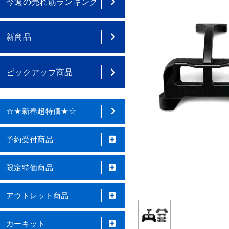
今週の売れ筋ランキング
新商品
ピックアップ商品
☆★新春超特価★☆
予約受付商品
限定特価商品
アウトレット商品
カーキット