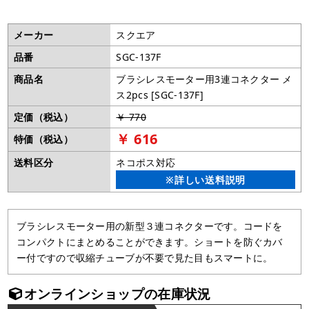
メーカー
スクエア
品番
SGC-137F
商品名
ブラシレスモーター用3連コネクター メ
ス2pcs [SGC-137F]
定価（税込）
￥ 770
￥ 616
特価（税込）
送料区分
ネコポス対応
※詳しい送料説明
ブラシレスモーター用の新型３連コネクターです。コードを
コンパクトにまとめることができます。ショートを防ぐカバ
ー付ですので収縮チューブが不要で見た目もスマートに。
オンラインショップの在庫状況