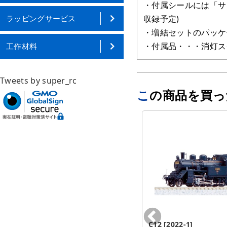
・付属シールには「サ
ラッピングサービス
収録予定)
・増結セットのパッケ
・付属品・・・消灯ス
工作材料
Tweets by super_rc
この商品を買
C12 [2022-1]