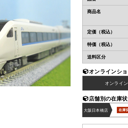
商品名
定価（税込）
特価（税込）
送料区分
オンラインショ
オンライ
店舗別の在庫状
大阪日本橋店
在庫