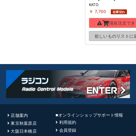
KATO
￥ 7,700
在庫切れ
現在注文でき
欲しいものリストに
■オンラインショップサポート情報
店舗案内
利用規約
東京秋葉原店
会員登録
大阪日本橋店