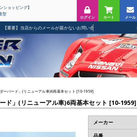
インショッピング】
模型
ログイン
カート
メール
要】当店からのメールが届かないお問い合わせに関して
ダーバード」(リニューアル車)6両基本セット [10-1959]
ド」(リニューアル車)6両基本セット [10-1959]
メーカー
品番