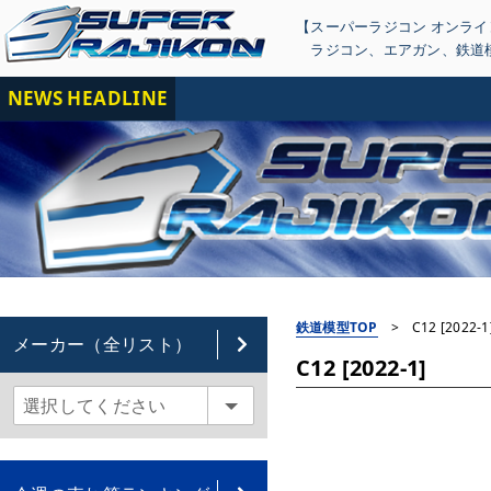
【スーパーラジコン オンラ
ラジコン
、
エアガン
、
鉄道
NEWS HEADLINE
【重
鉄道模型TOP
>
C12 [2022-1
メーカー（全リスト）
C12 [2022-1]