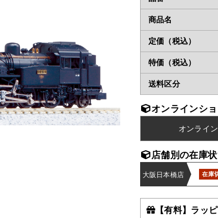
商品名
定価（税込）
特価（税込）
送料区分
オンラインショ
オンライ
店舗別の在庫状
大阪日本橋店
在庫
【有料】ラッピ