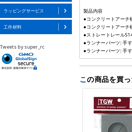
ラッピングサービス
製品内容
●コンクリートアーチ橋
●コンクリートアーチ
工作材料
●ストレートレールS140
●ランナーパーツ: 手
Tweets by super_rc
●ランナーパーツ: 手す
この商品を買