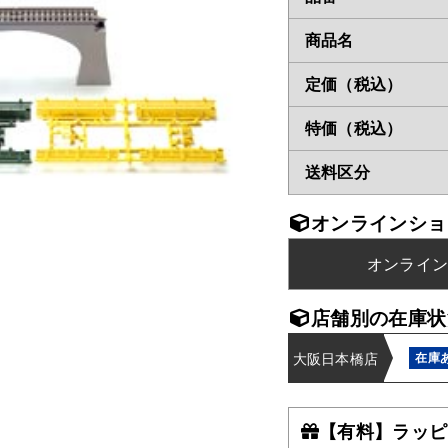
商品名
定価（税込）
特価（税込）
送料区分
オンラインショ
オンライ
店舗別の在庫状
大阪日本橋店
在庫
【有料】ラッピ