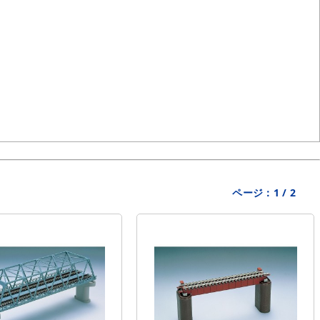
ページ：
1
/
2