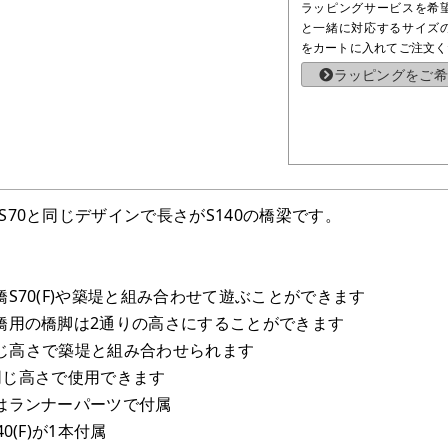
ラッピングサービスを希
と一緒に対応するサイズ
をカートに入れてご注文く
ラッピングをご希
70と同じデザインで長さがS140の橋梁です。
S70(F)や築堤と組み合わせて遊ぶことができます
橋用の橋脚は2通りの高さにすることができます
同じ高さで築堤と組み合わせられます
と同じ高さで使用できます
はランナーパーツで付属
0(F)が1本付属