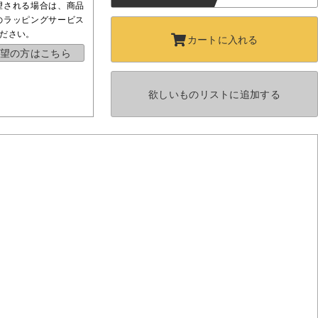
望される場合は、商品
のラッピングサービス
ださい。
カートに
入れる
望の方はこちら
欲しいものリストに
追加する