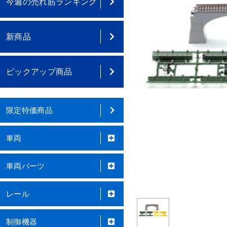
今週の売れ筋ランキング
新商品
ピックアップ商品
限定特価商品
車両
車両パーツ
レール
制御機器