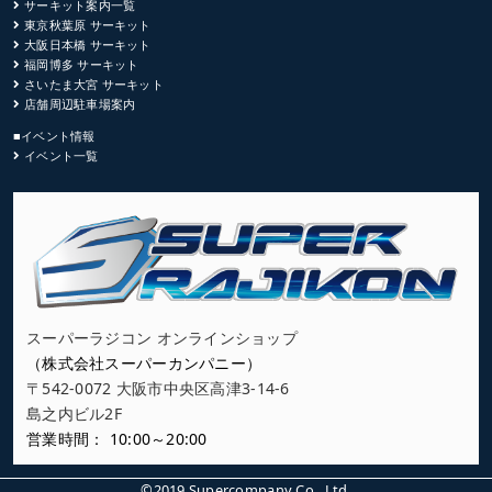
サーキット案内一覧
東京秋葉原 サーキット
大阪日本橋 サーキット
福岡博多 サーキット
さいたま大宮 サーキット
店舗周辺駐車場案内
■イベント情報
イベント一覧
スーパーラジコン オンラインショップ
（株式会社スーパーカンパニー）
〒542-0072 大阪市中央区高津3-14-6
島之内ビル2F
営業時間： 10:00～20:00
©2019 Supercompany Co., Ltd.