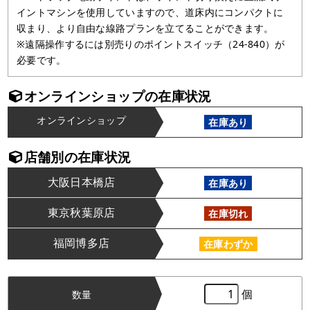
イントマシンを使用していますので、道床内にコンパクトに
収まり、より自由な線路プランを立てることができます。
※遠隔操作するには別売りのポイントスイッチ（24-840）が
必要です。
オンラインショップの在庫状況
オンラインショップ
在庫あり
店舗別の在庫状況
大阪日本橋店
在庫あり
東京秋葉原店
在庫切れ
福岡博多店
在庫わずか
個
数量