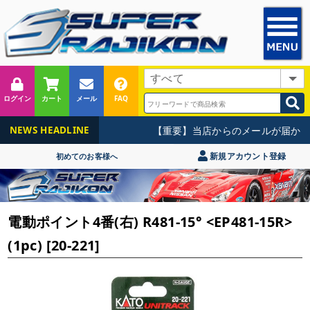
ログイン
カート
メール
FAQ
【重要】当店からのメールが届かな
NEWS HEADLINE
新規アカウント登録
初めてのお客様へ
電動ポイント4番(右) R481-15° <EP481-15R>
(1pc) [20-221]