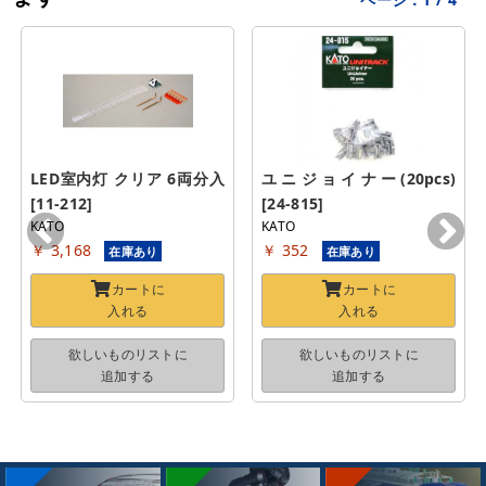
LED室内灯 クリア 6両分入 
ユニジョイナー(20pcs) 
[11-212]
[24-815]
KATO
KATO
￥ 3,168
￥ 352
在庫あり
在庫あり
カートに
カートに
入れる
入れる
欲しいものリストに
欲しいものリストに
追加する
追加する