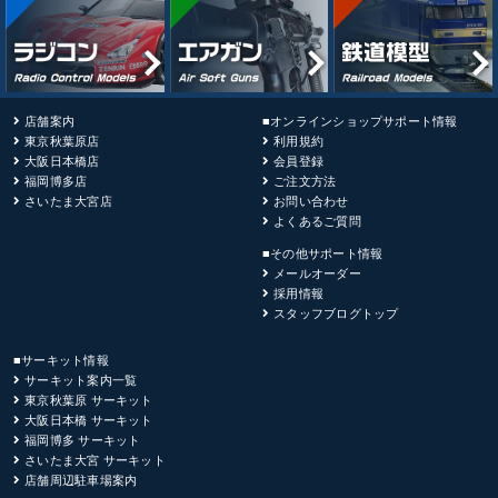
店舗案内
■オンラインショップサポート情報
東京秋葉原店
利用規約
大阪日本橋店
会員登録
福岡博多店
ご注文方法
さいたま大宮店
お問い合わせ
よくあるご質問
■その他サポート情報
メールオーダー
採用情報
スタッフブログトップ
■サーキット情報
サーキット案内一覧
東京秋葉原 サーキット
大阪日本橋 サーキット
福岡博多 サーキット
さいたま大宮 サーキット
店舗周辺駐車場案内