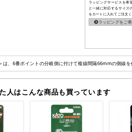
ラッピングサービスを希
と一緒に対応するサイズ
をカートに入れてご注文く
ラッピングをご希
64＞は、6番ポイントの分岐側に付けて複線間隔66mmの側線
った人はこんな商品も買っています