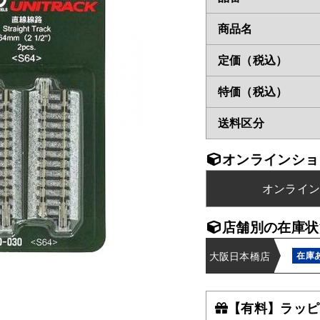
商品名
定価（税込）
特価（税込）
送料区分
オンラインショ
オンライ
店舗別の在庫状
大阪日本橋店
在庫
【有料】ラッピ