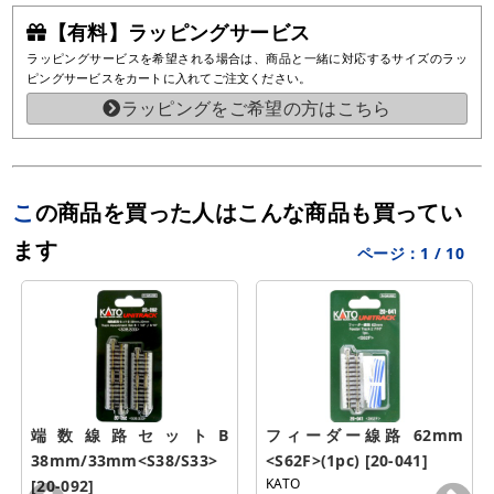
【有料】ラッピングサービス
ラッピングサービスを希望される場合は、商品と一緒に対応するサイズのラッ
ピングサービスをカートに入れてご注文ください。
ラッピングをご希望の方はこちら
この商品を買った人はこんな商品も買ってい
ます
ページ：
1
/
10
端数線路セットB 
フィーダー線路 62mm 
38mm/33mm<S38/S33> 
<S62F>(1pc) [20-041]
KATO
[20-092]