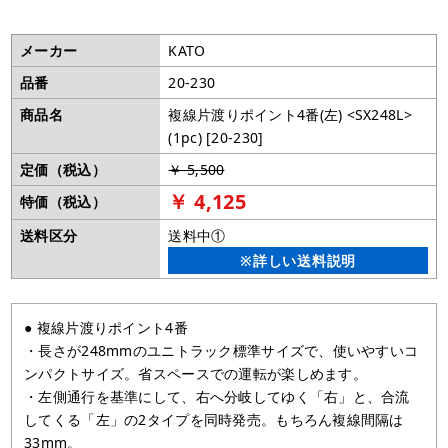
メーカー
KATO
品番
20-230
商品名
複線片渡りポイント4番(左) <SX248L>
(1pc) [20-230]
定価（税込）
￥ 5,500
￥ 4,125
特価（税込）
送料区分
送料中①
※詳しい送料説明
● 複線片渡りポイント4番
・長さが248mmのユニトラック標準サイズで、使いやすいコ
ンパクトサイズ。省スペースでの運転が楽しめます。
・左側通行を基準にして、右へ分岐してゆく「右」と、合流
してくる「左」の2タイプを同時発売。もちろん複線間隔は
33mm。