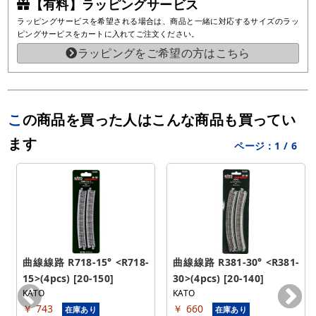
【有料】ラッピングサービス
ラッピングサービスを希望される場合は、商品と一緒に対応するサイズのラッ
ピングサービスをカートに入れてご注文ください。
ラッピングをご希望の方はこちら
この商品を買った人はこんな商品も買ってい
ます
ページ：
1
/
6
曲線線路 R718-15° <R718-
曲線線路 R381-30° <R381-
15>(4pcs) [20-150]
30>(4pcs) [20-140]
KATO
KATO
￥ 743
￥ 660
在庫あり
在庫あり