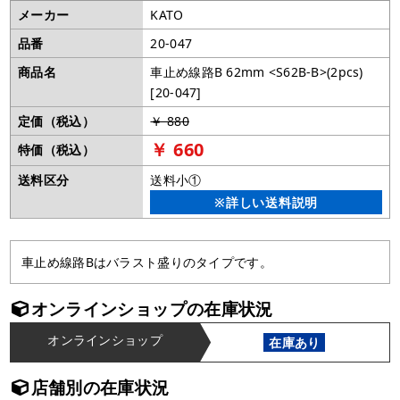
メーカー
KATO
品番
20-047
商品名
車止め線路B 62mm <S62B-B>(2pcs)
[20-047]
定価（税込）
￥ 880
￥ 660
特価（税込）
送料区分
送料小①
※詳しい送料説明
車止め線路Bはバラスト盛りのタイプです。
オンラインショップの在庫状況
オンラインショップ
在庫あり
店舗別の在庫状況