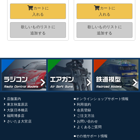
カートに
カートに
入れる
入れる
欲しいものリストに
欲しいものリストに
追加する
追加する
店舗案内
■オンラインショップサポート情報
東京秋葉原店
利用規約
大阪日本橋店
会員登録
福岡博多店
ご注文方法
さいたま大宮店
お問い合わせ
よくあるご質問
■その他サポート情報