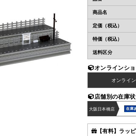
商品名
定価（税込）
特価（税込）
送料区分
オンラインショ
オンライ
店舗別の在庫状
大阪日本橋店
在庫
【有料】ラッピ