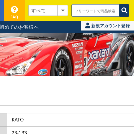
FAQ
新規アカウント登録
初めてのお客様へ
KATO
23-133