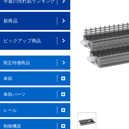
今週の売れ筋ランキング
新商品
ピックアップ商品
限定特価商品
車両
車両パーツ
レール
制御機器