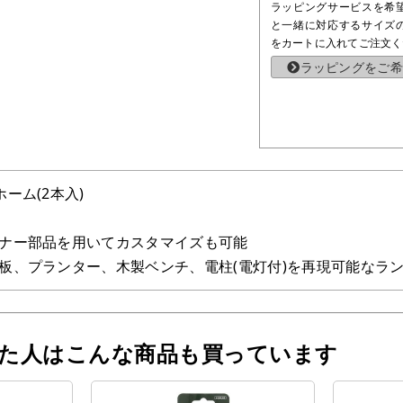
ラッピングサービスを希
と一緒に対応するサイズ
をカートに入れてご注文く
ラッピングをご希
ーム(2本入)
ナー部品を用いてカスタマイズも可能
板、プランター、木製ベンチ、電柱(電灯付)を再現可能なラ
った人はこんな商品も買っています