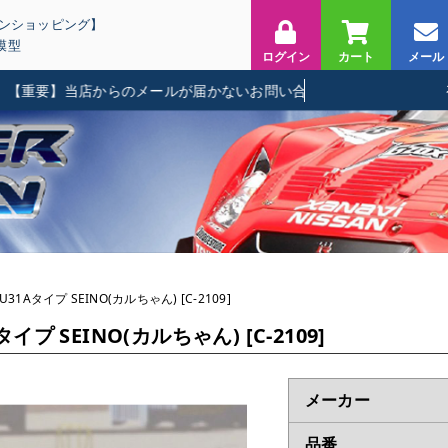
インショッピング】
模型
ログイン
カート
メール
要】当店からのメールが届かないお問い合わせに関して
U31Aタイプ SEINO(カルちゃん) [C-2109]
イプ SEINO(カルちゃん) [C-2109]
メーカー
品番