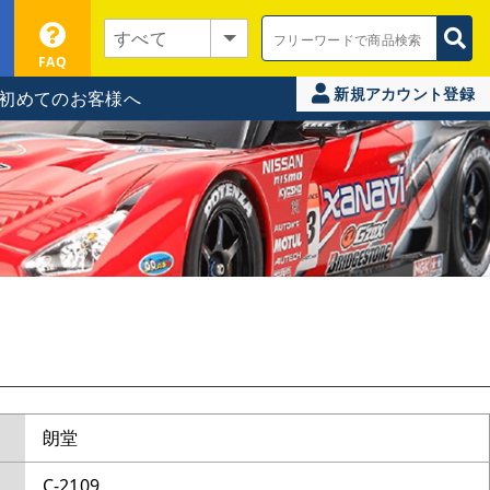
FAQ
新規アカウント登録
初めてのお客様へ
朗堂
C-2109