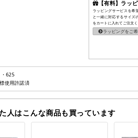
【有料】ラッピ
ラッピングサービスを希
と一緒に対応するサイズ
をカートに入れてご注文く
ラッピングをご希
1・625
標使用許諾済
った人はこんな商品も買っています