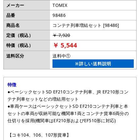
メーカー
TOMIX
品番
98486
商品名
コンテナ列車増結セット [98486]
定価（税込）
￥ 7,920
￥ 5,544
特価（税込）
送料区分
送料中①
※詳しい送料説明
特徴
●ベーシックセットSD EF210コンテナ列車、JR EF210形コン
テナ列車セットなどの増結用セット
●車両ケースはベーシックセットSD EF210コンテナ列車と本
セットの車両が収納可能な機関車1両とコンテナ貨車6両分の
仕切りを採用(機関車はEF210形およびEF510形に対応)
【コキ104、106、107形貨車】