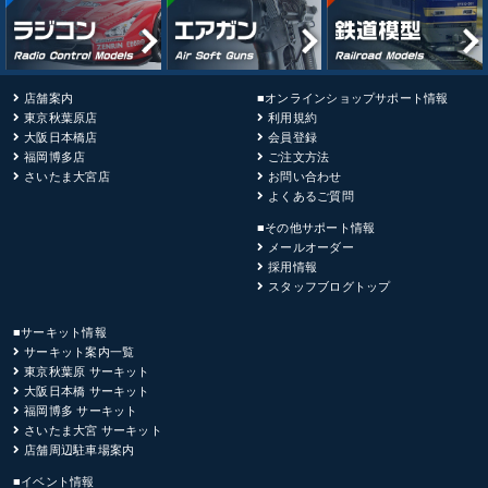
店舗案内
■オンラインショップサポート情報
東京秋葉原店
利用規約
大阪日本橋店
会員登録
福岡博多店
ご注文方法
さいたま大宮店
お問い合わせ
よくあるご質問
■その他サポート情報
メールオーダー
採用情報
スタッフブログトップ
■サーキット情報
サーキット案内一覧
東京秋葉原 サーキット
大阪日本橋 サーキット
福岡博多 サーキット
さいたま大宮 サーキット
店舗周辺駐車場案内
■イベント情報