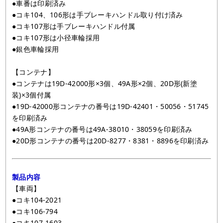
●車番は印刷済み
●コキ104、106形は手ブレーキハンドル取り付け済み
●コキ107形は手ブレーキハンドル付属
●コキ107形は小径車輪採用
●銀色車輪採用
【コンテナ】
●コンテナは19D-42000形×3個、49A形×2個、20D形(新塗
装)×3個付属
●19D-42000形コンテナの番号は19D-42401・50056・51745
を印刷済み
●49A形コンテナの番号は49A-38010・38059を印刷済み
●20D形コンテナの番号は20D-8277・8381・8896を印刷済み
製品内容
【車両】
●コキ104-2021
●コキ106-794
●コキ107-1603