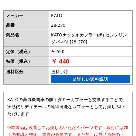
メーカー
KATO
品番
28-270
商品名
KATOナックルカプラー(黒) センタリン
グバネ付 [28-270]
定価（税込）
￥ 550
￥ 440
特価（税込）
送料区分
送料小①
※詳しい送料説明
KATOの蒸気機関車の前面ダミーカプラーと交換することで、
実感的なディテールの連結可能なカプラーとしてお楽しみい
ただけます。
※本製品は改造してお楽しみいただくパーツです。取付には加
工の知識と技術、道具が必要です。また加工は自己責任の上