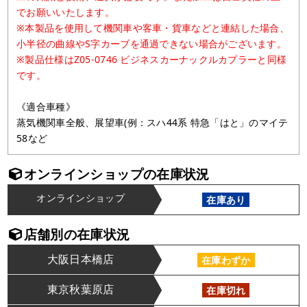
でお願いいたします。
※本製品を使用して機関車や客車・貨車などと連結した場合、
小半径の曲線やS字カーブを通過できない場合がございます。
※製品仕様はZ05-0746 ビジネスカーナックルカプラーと同様
です。
《適合車種》
蒸気機関車全般、展望車(例：スハ44系 特急「はと」のマイテ
58など
オンラインショップの在庫状況
オンラインショップ
在庫あり
店舗別の在庫状況
大阪日本橋店
在庫わずか
東京秋葉原店
在庫切れ