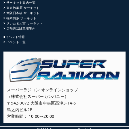
サーキット案内一覧
東京秋葉原 サーキット
大阪日本橋 サーキット
福岡博多 サーキット
さいたま大宮 サーキット
店舗周辺駐車場案内
■イベント情報
イベント一覧
スーパーラジコン オンラインショップ
（株式会社スーパーカンパニー）
〒542-0072 大阪市中央区高津3-14-6
島之内ビル2F
営業時間： 10:00～20:00