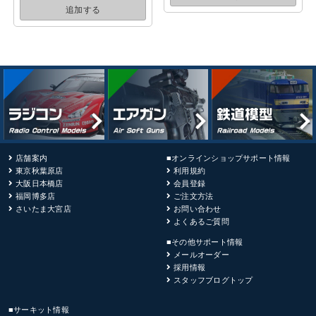
追加する
店舗案内
■オンラインショップサポート情報
東京秋葉原店
利用規約
大阪日本橋店
会員登録
福岡博多店
ご注文方法
さいたま大宮店
お問い合わせ
よくあるご質問
■その他サポート情報
メールオーダー
採用情報
スタッフブログトップ
■サーキット情報