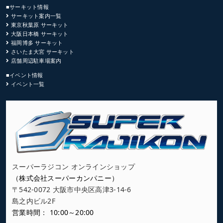
■サーキット情報
サーキット案内一覧
東京秋葉原 サーキット
大阪日本橋 サーキット
福岡博多 サーキット
さいたま大宮 サーキット
店舗周辺駐車場案内
■イベント情報
イベント一覧
スーパーラジコン オンラインショップ
（株式会社スーパーカンパニー）
〒542-0072 大阪市中央区高津3-14-6
島之内ビル2F
営業時間： 10:00～20:00