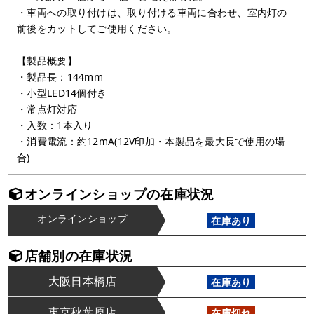
・車両への取り付けは、取り付ける車両に合わせ、室内灯の
前後をカットしてご使用ください。
【製品概要】
・製品長：144mm
・小型LED14個付き
・常点灯対応
・入数：1本入り
・消費電流：約12mA(12V印加・本製品を最大長で使用の場
合)
オンラインショップの在庫状況
オンラインショップ
在庫あり
店舗別の在庫状況
大阪日本橋店
在庫あり
東京秋葉原店
在庫切れ