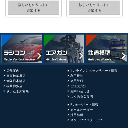
欲しいものリストに
欲しいものリストに
追加する
追加する
店舗案内
■オンラインショップサポート情報
東京秋葉原店
利用規約
大阪日本橋店
会員登録
福岡博多店
ご注文方法
さいたま大宮店
お問い合わせ
よくあるご質問
■その他サポート情報
メールオーダー
採用情報
スタッフブログトップ