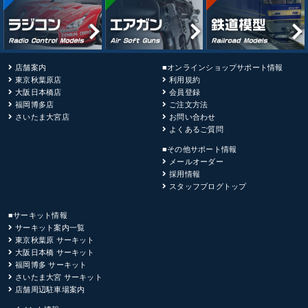
店舗案内
■オンラインショップサポート情報
東京秋葉原店
利用規約
大阪日本橋店
会員登録
福岡博多店
ご注文方法
さいたま大宮店
お問い合わせ
よくあるご質問
■その他サポート情報
メールオーダー
採用情報
スタッフブログトップ
■サーキット情報
サーキット案内一覧
東京秋葉原 サーキット
大阪日本橋 サーキット
福岡博多 サーキット
さいたま大宮 サーキット
店舗周辺駐車場案内