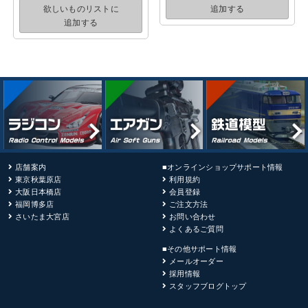
欲しいものリストに
追加する
追加する
店舗案内
■オンラインショップサポート情報
東京秋葉原店
利用規約
大阪日本橋店
会員登録
福岡博多店
ご注文方法
さいたま大宮店
お問い合わせ
よくあるご質問
■その他サポート情報
メールオーダー
採用情報
スタッフブログトップ