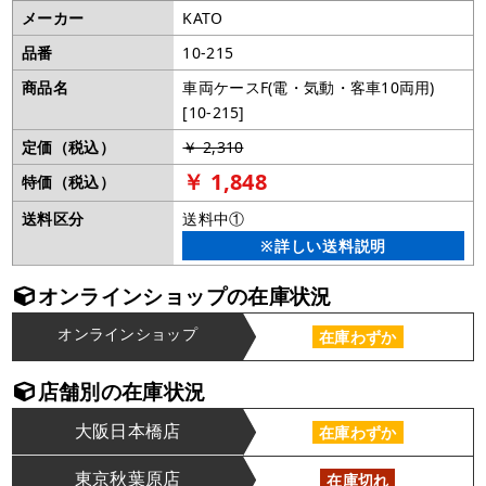
メーカー
KATO
品番
10-215
商品名
車両ケースF(電・気動・客車10両用)
[10-215]
定価（税込）
￥ 2,310
￥ 1,848
特価（税込）
送料区分
送料中①
※詳しい送料説明
オンラインショップの在庫状況
オンラインショップ
在庫わずか
店舗別の在庫状況
大阪日本橋店
在庫わずか
東京秋葉原店
在庫切れ