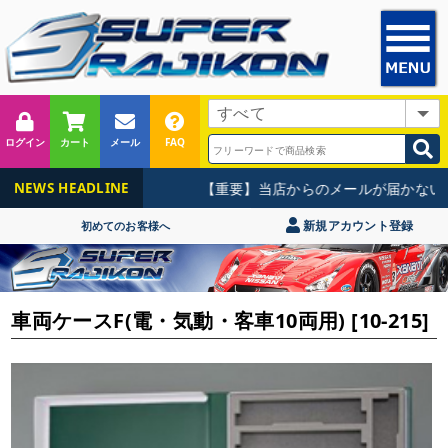
ログイン
カート
メール
FAQ
【重要】当店からのメールが届かないお
NEWS HEADLINE
新規アカウント登録
初めてのお客様へ
車両ケースF(電・気動・客車10両用) [10-215]