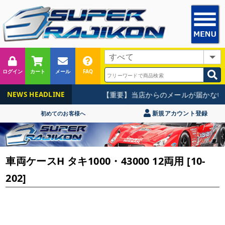
ログイン
カート
メール
FAQ
【重要】当店からのメールが届かない
NEWS HEADLINE
新規アカウント登録
初めてのお客様へ
車両ケースH タキ1000・43000 12両用 [10-
202]