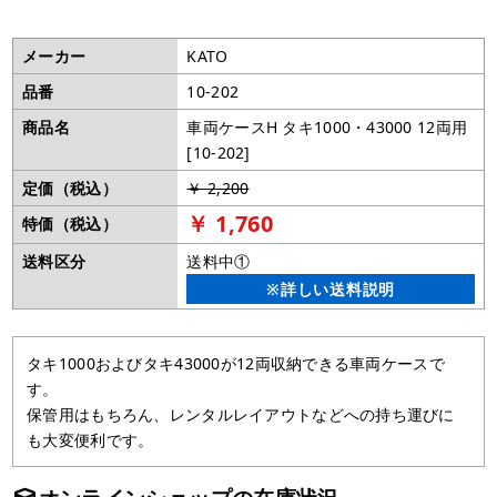
メーカー
KATO
品番
10-202
商品名
車両ケースH タキ1000・43000 12両用
[10-202]
定価（税込）
￥ 2,200
￥ 1,760
特価（税込）
送料区分
送料中①
※詳しい送料説明
タキ1000およびタキ43000が12両収納できる車両ケースで
す。
保管用はもちろん、レンタルレイアウトなどへの持ち運びに
も大変便利です。